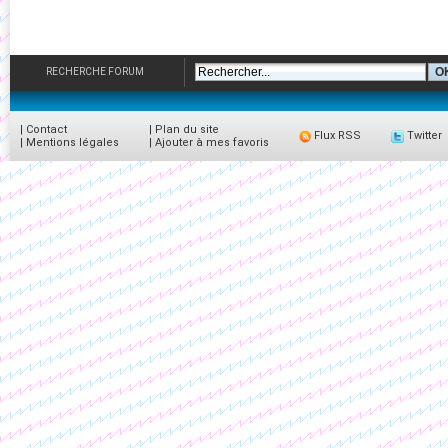
RECHERCHE FORUM
|
Contact
|
Plan du site
Flux RSS
Twitter
|
Mentions légales
|
Ajouter à mes favoris