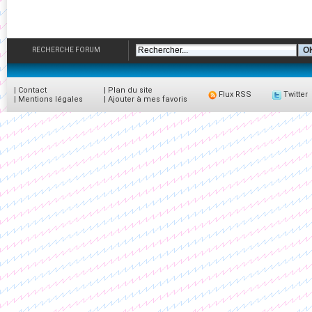
RECHERCHE FORUM
|
Contact
|
Plan du site
Flux RSS
Twitter
|
Mentions légales
|
Ajouter à mes favoris