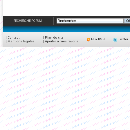
RECHERCHE FORUM
|
Contact
|
Plan du site
Flux RSS
Twitter
|
Mentions légales
|
Ajouter à mes favoris