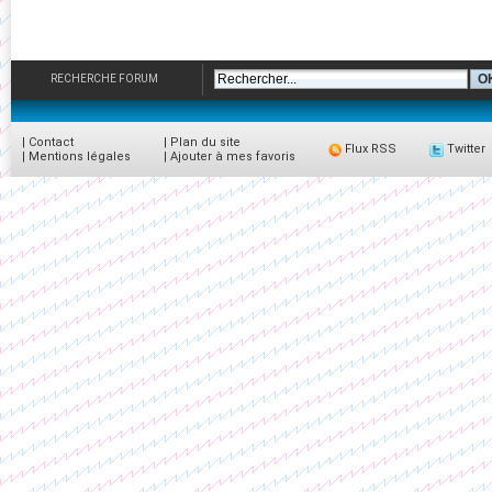
RECHERCHE FORUM
|
Contact
|
Plan du site
Flux RSS
Twitter
|
Mentions légales
|
Ajouter à mes favoris