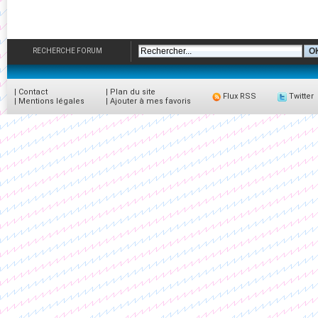
RECHERCHE FORUM
|
Contact
|
Plan du site
Flux RSS
Twitter
|
Mentions légales
|
Ajouter à mes favoris