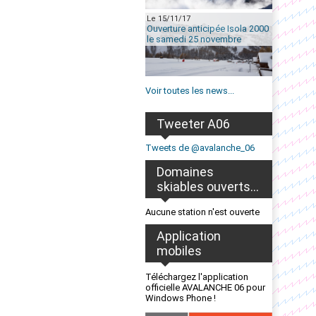
Le 15/11/17
Ouverture anticipée Isola 2000
le samedi 25 novembre
Voir toutes les news...
Tweeter A06
Tweets de @avalanche_06
Domaines
skiables ouverts...
Aucune station n'est ouverte
Application
mobiles
Téléchargez l'application
officielle AVALANCHE 06 pour
Windows Phone !