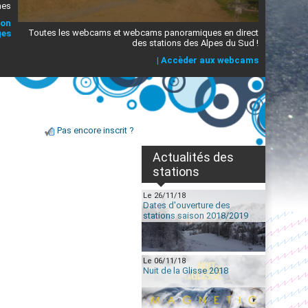
mes
ion
Toutes les webcams et webcams panoramiques en direct
ges
des stations des Alpes du Sud !
|
Accèder aux webcams
Pas encore inscrit ?
Actualités des
stations
Le 26/11/18
Dates d'ouverture des
stations saison 2018/2019
Le 06/11/18
Nuit de la Glisse 2018