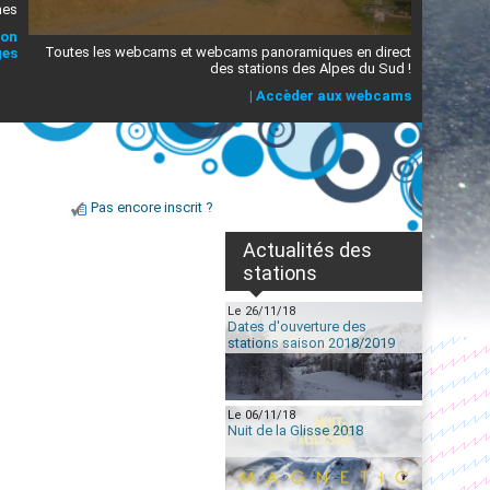
mes
ion
Toutes les webcams et webcams panoramiques en direct
ges
des stations des Alpes du Sud !
|
Accèder aux webcams
Pas encore inscrit ?
Actualités des
stations
Le 26/11/18
Dates d'ouverture des
stations saison 2018/2019
Le 06/11/18
Nuit de la Glisse 2018