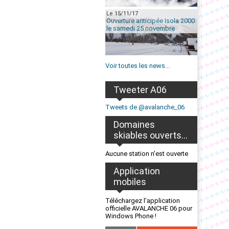
Le 15/11/17
Ouverture anticipée Isola 2000
le samedi 25 novembre
Voir toutes les news...
Tweeter A06
Tweets de @avalanche_06
Domaines
skiables ouverts...
Aucune station n'est ouverte
Application
mobiles
Téléchargez l'application
officielle AVALANCHE 06 pour
Windows Phone !