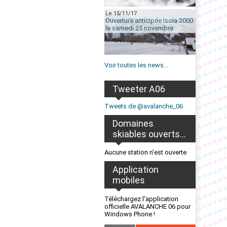
Le 15/11/17
Ouverture anticipée Isola 2000
le samedi 25 novembre
Voir toutes les news...
Tweeter A06
Tweets de @avalanche_06
Domaines
skiables ouverts...
Aucune station n'est ouverte
Application
mobiles
Téléchargez l'application
officielle AVALANCHE 06 pour
Windows Phone !