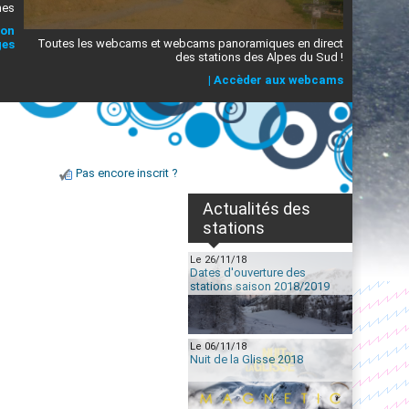
mes
ion
Toutes les webcams et webcams panoramiques en direct
ges
des stations des Alpes du Sud !
|
Accèder aux webcams
Pas encore inscrit ?
Actualités des
stations
Le 26/11/18
Dates d'ouverture des
stations saison 2018/2019
Le 06/11/18
Nuit de la Glisse 2018