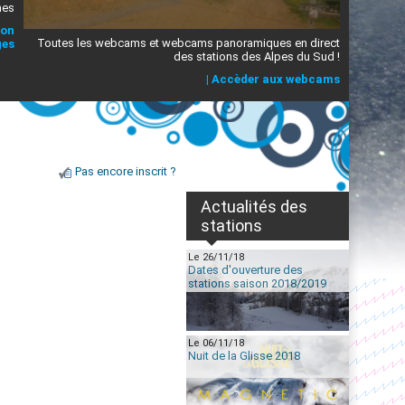
mes
ion
Toutes les webcams et webcams panoramiques en direct
ges
des stations des Alpes du Sud !
|
Accèder aux webcams
Pas encore inscrit ?
Actualités des
stations
Le 26/11/18
Dates d'ouverture des
stations saison 2018/2019
Le 06/11/18
Nuit de la Glisse 2018