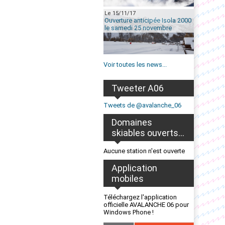
Le 15/11/17
Ouverture anticipée Isola 2000
le samedi 25 novembre
Voir toutes les news...
Tweeter A06
Tweets de @avalanche_06
Domaines
skiables ouverts...
Aucune station n'est ouverte
Application
mobiles
Téléchargez l'application
officielle AVALANCHE 06 pour
Windows Phone !