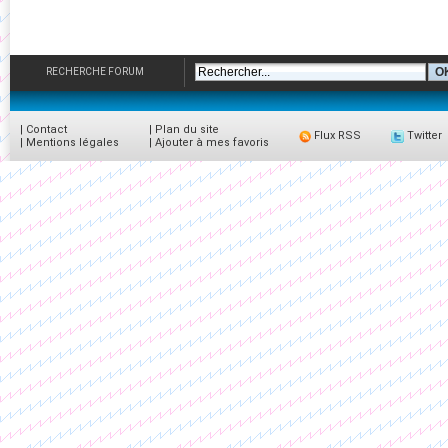
RECHERCHE FORUM
|
Contact
|
Plan du site
Flux RSS
Twitter
|
Mentions légales
|
Ajouter à mes favoris