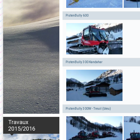
PistenBully 600
PistenBully 300 Kandahar
PistenBully 300W - Treuil (bleu)
Travaux
2015/2016