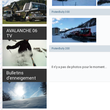
PistenBully 300
AVALANCHE 06
TV
PistenBully 200
Il n'y a pas de photos pour le moment...
Bulletins
d'enneigement