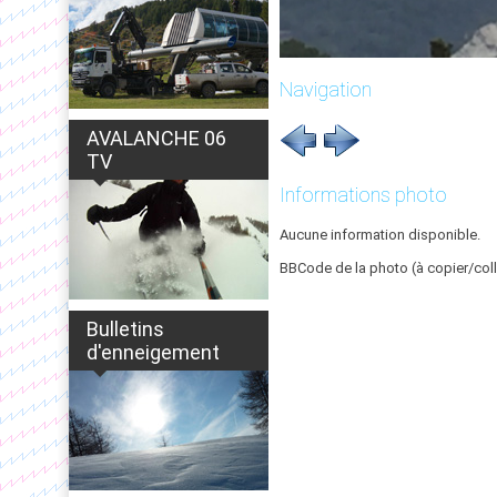
Navigation
AVALANCHE 06
TV
Informations photo
Aucune information disponible.
BBCode de la photo (à copier/coll
Bulletins
d'enneigement