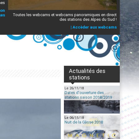
mes
ion
Toutes les webcams et webcams panoramiques en direct
ges
des stations des Alpes du Sud !
|
Accèder aux webcams
Actualités des
stations
Le 26/11/18
Dates d'ouverture des
stations saison 2018/2019
Le 06/11/18
Nuit de la Glisse 2018