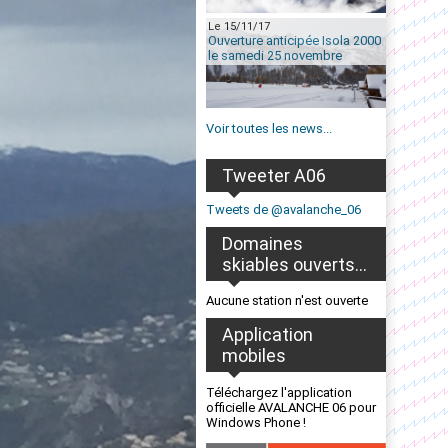
Le 15/11/17
Ouverture anticipée Isola 2000
le samedi 25 novembre
Voir toutes les news...
Tweeter A06
Tweets de @avalanche_06
Domaines
skiables ouverts...
Aucune station n'est ouverte
Application
mobiles
Téléchargez l'application
officielle AVALANCHE 06 pour
Windows Phone !