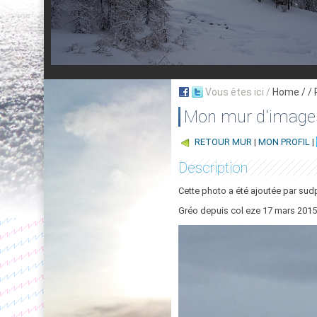
Vous êtes ici /
Home
/ /
Mon mur d'image
RETOUR MUR
|
MON PROFIL
|
Description
Cette photo a été ajoutée par su
Gréo depuis col eze 17 mars 2015