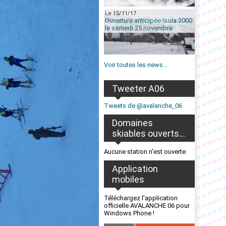
Le 15/11/17
Ouverture anticipée Isola 2000
le samedi 25 novembre
Voir toutes les news...
Tweeter A06
Tweets de @avalanche_06
Domaines
skiables ouverts...
Aucune station n'est ouverte
Application
mobiles
Téléchargez l'application
officielle AVALANCHE 06 pour
Windows Phone !