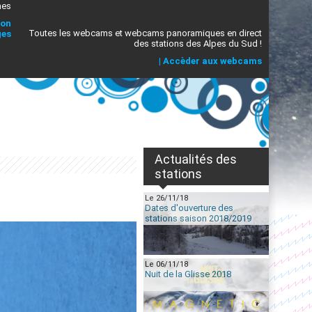
mes
ion
Toutes les webcams et webcams panoramiques en direct
ges
des stations des Alpes du Sud !
|
Accèder aux webcams
Actualités des
stations
Le 26/11/18
Dates d'ouverture des
stations saison 2018/2019
Le 06/11/18
Nuit de la Glisse 2018