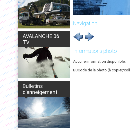
Navigation
AVALANCHE 06
TV
Informations photo
Aucune information disponible.
BBCode de la photo (à copier/coll
Bulletins
d'enneigement