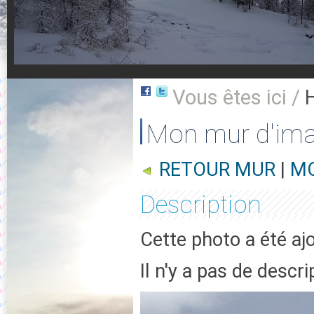
Vous êtes ici /
Mon mur d'im
RETOUR MUR
|
MO
Description
Cette photo a été aj
Il n'y a pas de descr