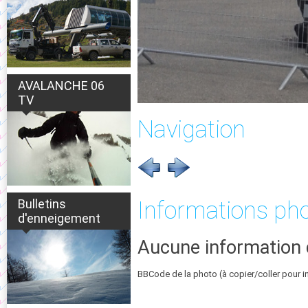
AVALANCHE 06
TV
Navigation
Bulletins
Informations ph
d'enneigement
Aucune information 
BBCode de la photo (à copier/coller pour i