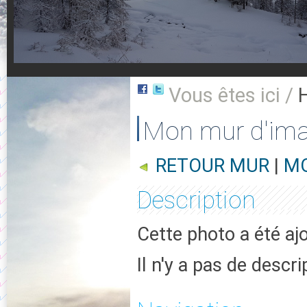
Vous êtes ici /
Mon mur d'im
RETOUR MUR
|
MO
Description
Cette photo a été aj
Il n'y a pas de descr