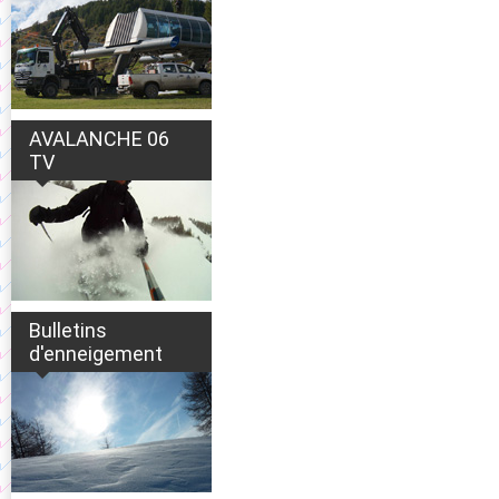
AVALANCHE 06
TV
Bulletins
d'enneigement