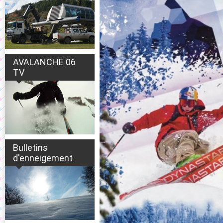
AVALANCHE 06
TV
Bulletins
d'enneigement