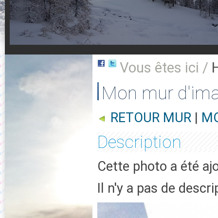
Vous êtes ici /
Mon mur d'im
RETOUR MUR
|
MO
Description
Cette photo a été aj
Il n'y a pas de descr