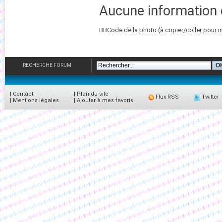
Aucune information 
BBCode de la photo (à copier/coller pour i
RECHERCHE FORUM
|
Contact
|
Plan du site
Flux RSS
Twitter
|
Mentions légales
|
Ajouter à mes favoris