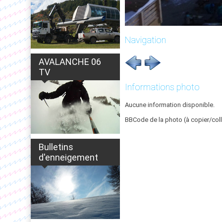
Navigation
AVALANCHE 06
TV
Informations photo
Aucune information disponible.
BBCode de la photo (à copier/coll
Bulletins
d'enneigement