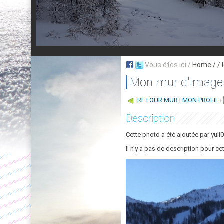
Vous êtes ici /
Home
/ /
Mon mur d'image
RETOUR MUR
|
MON PROFIL
|
Description
Cette photo a été ajoutée par yuli0
Il n'y a pas de description pour ce