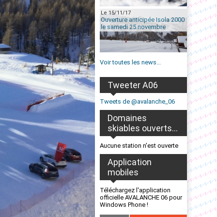
Le 15/11/17
Ouverture anticipée Isola 2000
le samedi 25 novembre
Voir toutes les news...
Tweeter A06
Tweets de @avalanche_06
Domaines
skiables ouverts...
Aucune station n'est ouverte
Application
mobiles
Téléchargez l'application
officielle AVALANCHE 06 pour
Windows Phone !