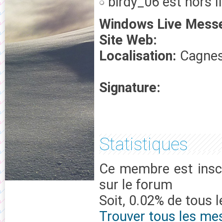
birdy_06 est hors l
Windows Live Mess
Site Web:
Localisation:
Cagnes
Signature:
Statistiques
Ce membre est inscr
sur le forum
Soit, 0.02% de tous 
Trouver tous les me