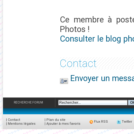
Ce membre à pos
Photos !
Consulter le blog ph
Contact
Envoyer un messa
RECHERCHE FORUM
|
Contact
|
Plan du site
Flux RSS
Twitter
|
Mentions légales
|
Ajouter à mes favoris