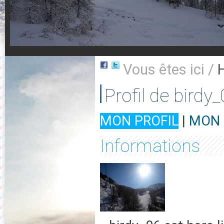
Vous êtes ici /
Profil de birdy
MON PROFIL
|
MON 
Informations