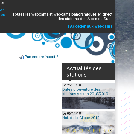
mes
ion
Toutes les webcams et webcams panoramiques en direct
ges
des stations des Alpes du Sud !
|
Accèder aux webcams
Pas encore inscrit ?
Actualités des
stations
Le 26/11/18
Dates d'ouverture des
stations saison 2018/2019
Le 06/11/18
Nuit de la Glisse 2018