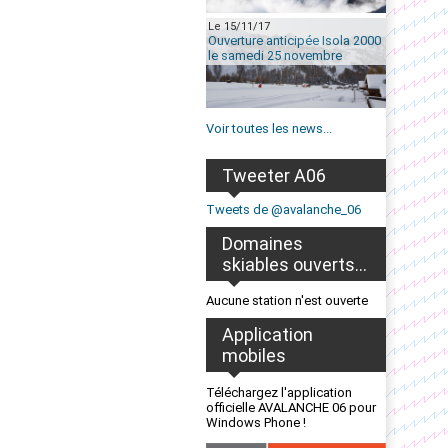
Le 15/11/17
Ouverture anticipée Isola 2000
le samedi 25 novembre
Voir toutes les news...
Tweeter A06
Tweets de @avalanche_06
Domaines
skiables ouverts...
Aucune station n'est ouverte
Application
mobiles
Téléchargez l'application
officielle AVALANCHE 06 pour
Windows Phone !