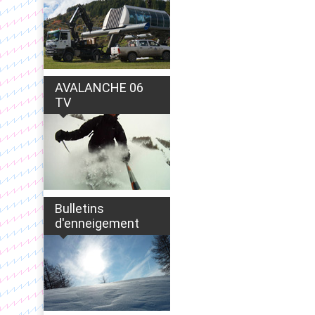
AVALANCHE 06
TV
Bulletins
d'enneigement