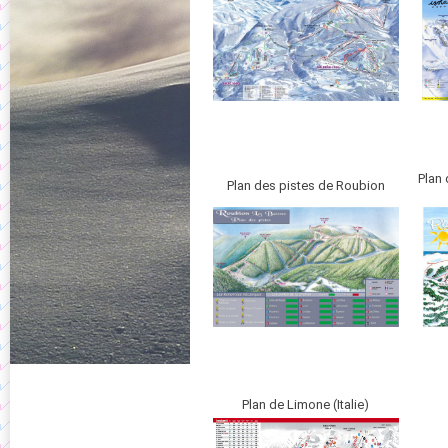
Plan 
Plan des pistes de Roubion
Plan de Limone (Italie)