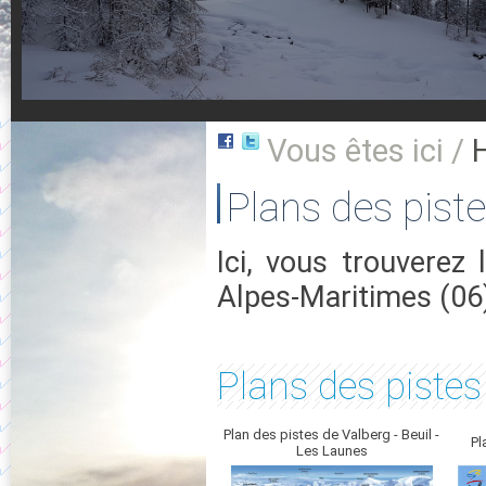
Vous êtes ici /
Plans des pist
Ici, vous trouverez
Alpes-Maritimes (06
Plans des pistes
Plan des pistes de Valberg - Beuil -
Pl
Les Launes