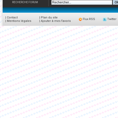
RECHERCHE FORUM
|
Contact
|
Plan du site
Flux RSS
Twitter
|
Mentions légales
|
Ajouter à mes favoris