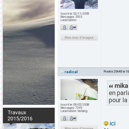
Inscrit le:
02/11/2009
Messages:
2935
Localisation:
radical
Posté à 20h48 le 1
mika 
en parl
pour la
Inscrit le:
09/02/2008
Messages:
7349
Travaux
Localisation:
Valberg
2015/2016
ici