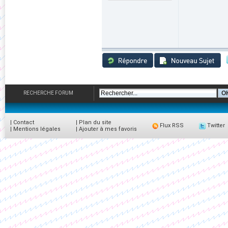
RECHERCHE FORUM
|
Contact
|
Plan du site
Flux RSS
Twitter
|
Mentions légales
|
Ajouter à mes favoris