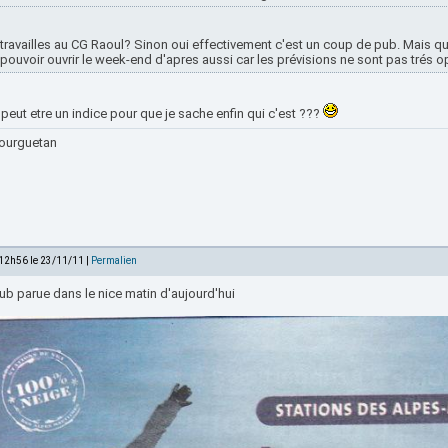
travailles au CG Raoul? Sinon oui effectivement c'est un coup de pub. Mais qu
pouvoir ouvrir le week-end d'apres aussi car les prévisions ne sont pas trés o
peut etre un indice pour que je sache enfin qui c'est ???
ourguetan
 12h56 le 23/11/11 |
Permalien
ub parue dans le nice matin d'aujourd'hui