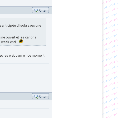
e anticipée d'Isola avec une
ine ouvert et les canons
u week end...
 avec les webcam en ce moment