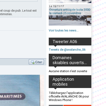
Le 15/11/17
Ouverture anticipée Isola 2000
el coup de pub. Le tout est
le samedi 25 novembre
ptimistes.
Voir toutes les news...
Tweeter A06
Tweets de @avalanche_06
Domaines
skiables ouverts...
Aucune station n'est ouverte
Application
mobiles
Téléchargez l'application
officielle AVALANCHE 06 pour
Windows Phone !