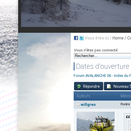
Vous êtes ici /
Home
/ C
Vous n'êtes pas connecté
Dates d'ouverture
Forum AVALANCHE 06 - Index du 
Auteurs
Mess
willgreo
Posté à