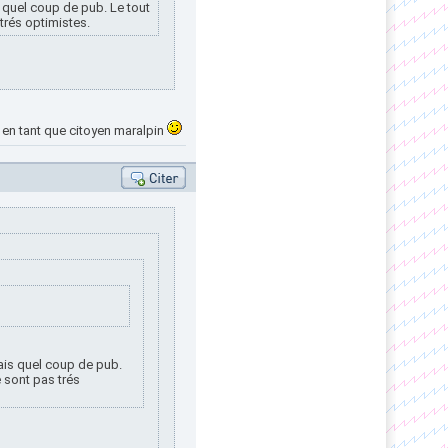
 quel coup de pub. Le tout
trés optimistes.
 en tant que citoyen maralpin
ais quel coup de pub.
e sont pas trés