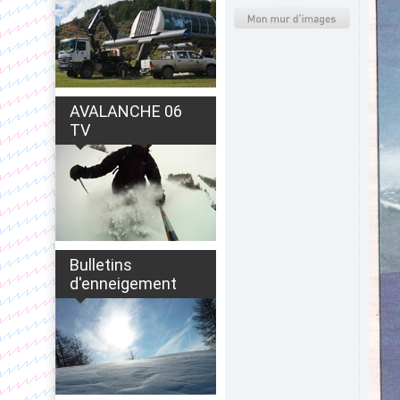
AVALANCHE 06
TV
Bulletins
d'enneigement