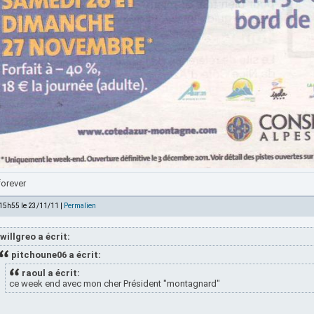
forever
 15h55 le 23/11/11 |
Permalien
willgreo a écrit:
pitchoune06 a écrit:
raoul a écrit:
ce week end avec mon cher Président "montagnard"