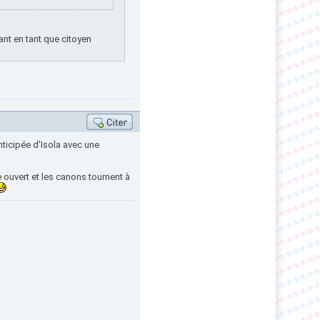
ant en tant que citoyen
nticipée d'Isola avec une
 ouvert et les canons tournent à