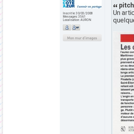
pitch
Un artic
Inscrit le:
30/03/2008
Messages:
3561
quelque
Localisation:
AURON