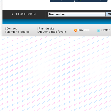
RECHERCHE FORUM
|
Contact
|
Plan du site
Flux RSS
Twitter
|
Mentions légales
|
Ajouter à mes favoris