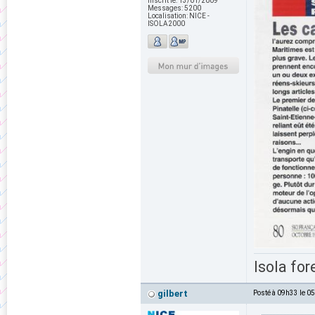
Inscrit le:
13/01/2009
Messages:
5200
Localisation:
NICE -
ISOLA2000
Isola for
gilbert
Posté à 09h33 le 0